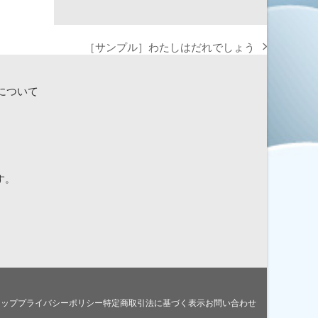
［サンプル］わたしはだれでしょう
next
post:
について
す。
マップ
プライバシーポリシー
特定商取引法に基づく表示
お問い合わせ