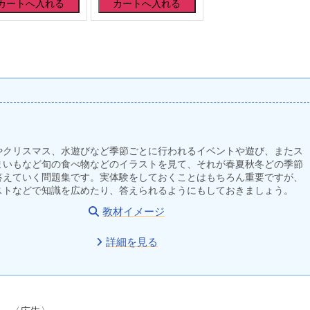
やクリスマス、水遊びなど季節ごとに行われるイベントや遊び、またス
まいもなど旬の食べ物などのイラストを見て、それが春夏秋冬どの季節
答えていく問題集です。実体験をしておくことはもちろん重要ですが、
ストなどで知識を広めたり、答えられるようにもしておきましょう。
教材イメージ
詳細を見る