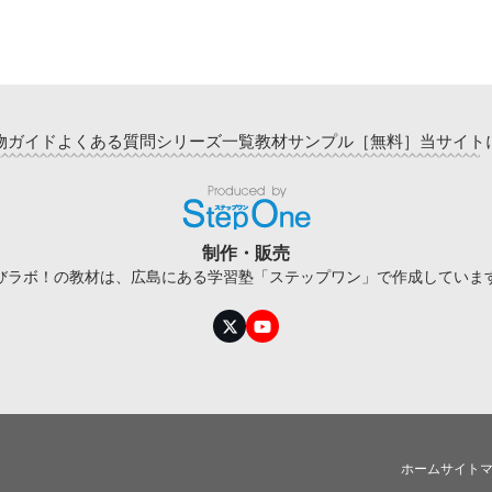
物ガイド
よくある質問
シリーズ一覧
教材サンプル［無料］
当サイト
制作・販売
びラボ！の教材は、広島にある学習塾「ステップワン」で作成していま
Twitter
YouTube
ホーム
サイト