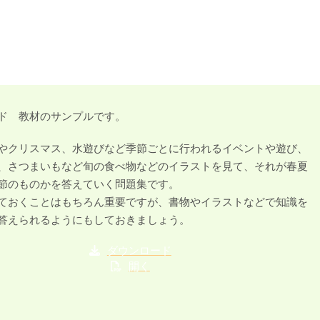
ド 教材のサンプルです。
やクリスマス、水遊びなど季節ごとに行われるイベントや遊び、
、さつまいもなど旬の食べ物などのイラストを見て、それが春夏
節のものかを答えていく問題集です。
ておくことはもちろん重要ですが、書物やイラストなどで知識を
答えられるようにもしておきましょう。
ダウンロード
開く