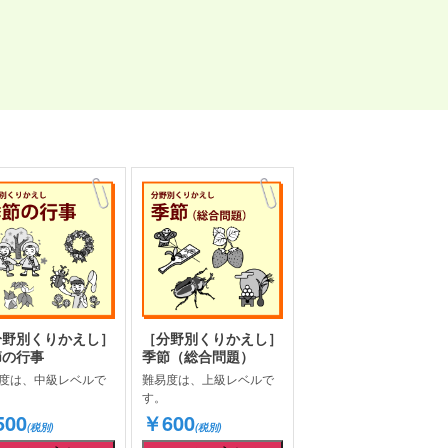
分野別くりかえし］
［分野別くりかえし］
節の行事
季節（総合問題）
度は、中級レベルで
難易度は、上級レベルで
す。
00
￥600
(税別)
(税別)