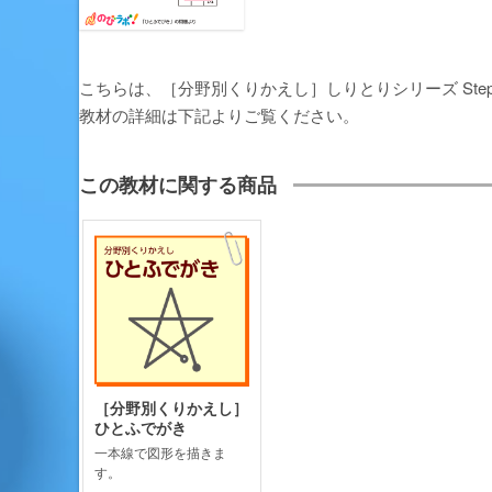
こちらは、［分野別くりかえし］しりとりシリーズ Ste
教材の詳細は下記よりご覧ください。
この教材に関する商品
［分野別くりかえし］
ひとふでがき
一本線で図形を描きま
す。