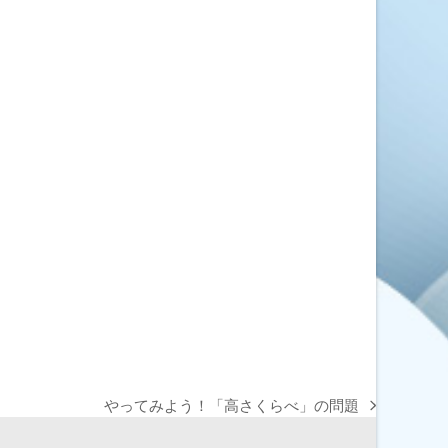
やってみよう！「高さくらべ」の問題
next
post: