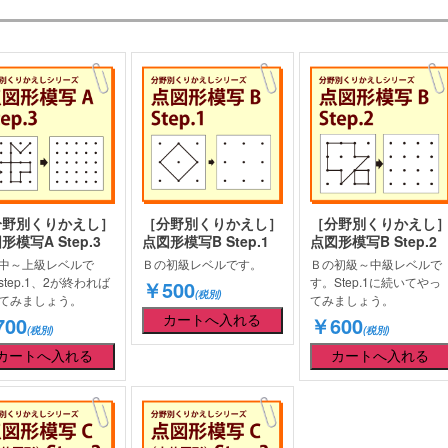
分野別くりかえし］
［分野別くりかえし］
［分野別くりかえし
形模写A Step.3
点図形模写B Step.1
点図形模写B Step.2
中～上級レベルで
Ｂの初級レベルです。
Ｂの初級～中級レベルで
step.1、2が終われば
す。Step.1に続いてやっ
￥500
(税別)
てみましょう。
てみましょう。
00
￥600
(税別)
(税別)