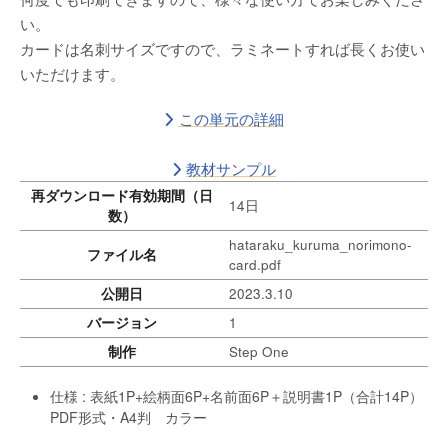
い。
カードは名刺サイズですので、ラミネートすれば長くお使い
いただけます。
この単元の詳細
教材サンプル
再ダウンロード有効期間（日
14日
数）
hataraku_kuruma_norimono-
ファイル名
card.pdf
公開日
2023.3.10
バージョン
1
制作
Step One
仕様 : 表紙1P+絵柄面6P+名前面6P＋説明書1P（合計14P）
PDF形式・A4判 カラー