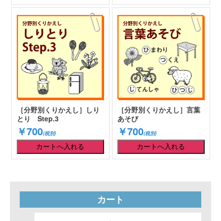
［分野別くりかえし］しり
［分野別くりかえし］言葉
とり Step.3
あそび
￥700
￥700
(税別)
(税別)
カート