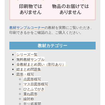
教材サンプルコーナー
の教材を実際にご覧いただき、
印刷できるかをご確認の上、ご購入ください。
教材カテゴリー
シリーズ一覧
無料教材サンプル
全教材まとめ買い（割引あり）
総まとめ問題集
図形・模写
点図形模写
マス目図形模写
ひとふでがき
重ね図形
線対称
折り紙展開