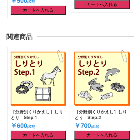
￥500
(税別)
関連商品
［分野別くりかえし］しり
［分野別くりかえし］しり
とり Step.1
とり Step.2
￥600
￥700
(税別)
(税別)