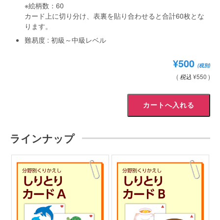
※絵柄数：60
カード上に切り分け、表裏を貼り合わせると合計60枚とな
ります。
難易度 : 初級～中級レベル
¥500
(税別)
(
税込
¥550 )
ラインナップ